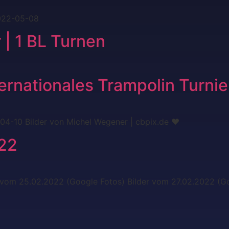
2022-05-08
 | 1 BL Turnen
ernationales Trampolin Turnie
4-10 Bilder von Michel Wegener | cbpix.de ❤
022
 vom 25.02.2022 (Google Fotos) Bilder vom 27.02.2022 (Go