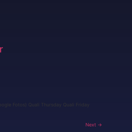
r
ogle Fotos) Quali Thursday Quali Friday
Next
→