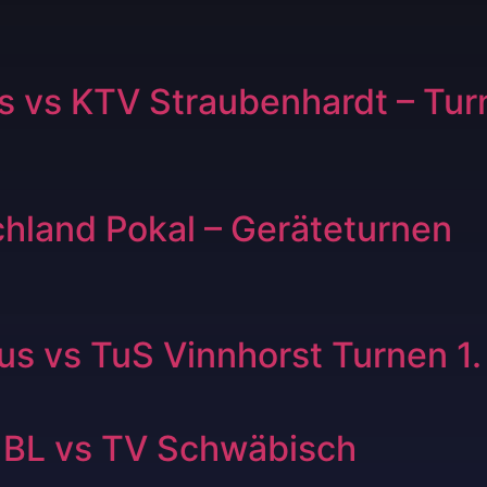
 vs KTV Straubenhardt – Tur
hland Pokal – Geräteturnen
 vs TuS Vinnhorst Turnen 1.
. BL vs TV Schwäbisch