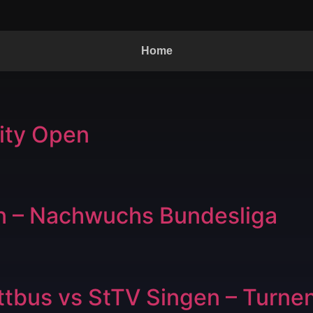
Home
ity Open
 – Nachwuchs Bundesliga
tbus vs StTV Singen – Turne