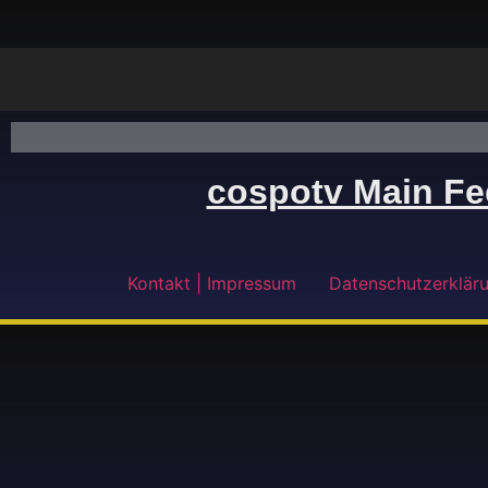
cospotv Main F
Kontakt | Impressum
Datenschutzerklär