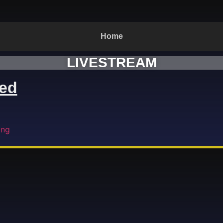
Home
LIVESTREAM
eed
ung